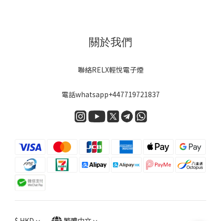
關於我們
聯絡RELX輕悅電子煙
電話
whatsapp+447719721837
$
HKD
繁體中文