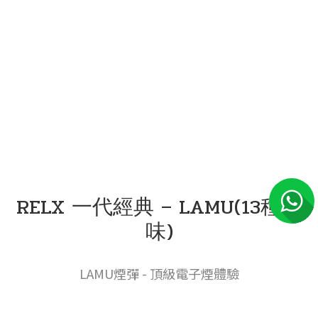
RELX 一代經典 – LAMU(13種口
味)
LAMU煙彈 - 頂級電子煙體驗