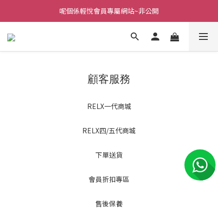
呢個係輕悅會員專屬網站~非公開
顧客服務
RELX一代商城
RELX四/五代商城
下單送貨
會員折扣專區
售後保養