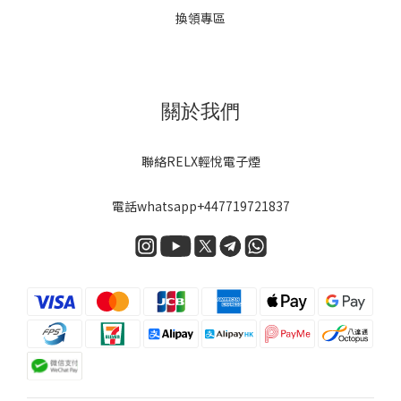
換領專區
關於我們
聯絡RELX輕悅電子煙
電話
whatsapp+447719721837