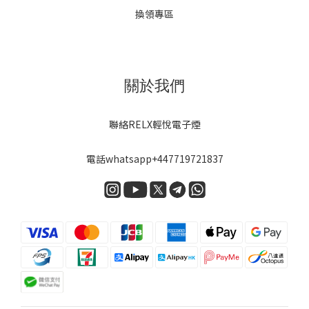
換領專區
關於我們
聯絡RELX輕悅電子煙
電話
whatsapp+447719721837