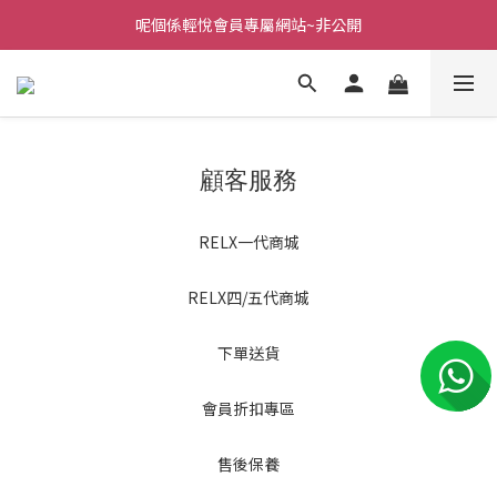
呢個係輕悅會員專屬網站~非公開
顧客服務
RELX一代商城
RELX四/五代商城
下單送貨
會員折扣專區
售後保養