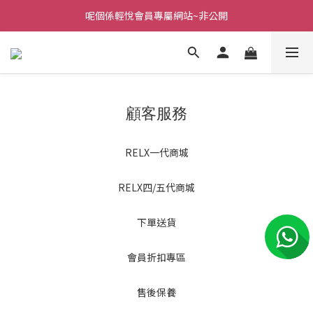
呢個係輕悅會員專屬網站~非公開
顧客服務
RELX一代商城
RELX四/五代商城
下單送貨
會員折扣專區
售後保養