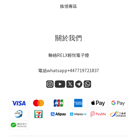
換領專區
關於我們
聯絡RELX輕悅電子煙
電話
whatsapp+447719721837