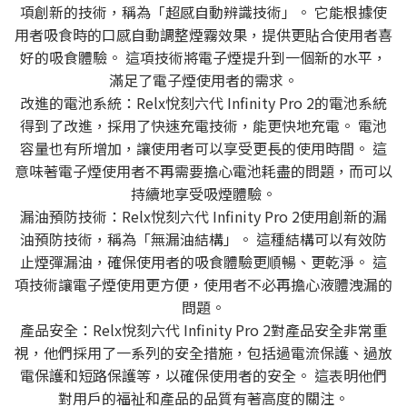
項創新的技術，稱為「超感自動辨識技術」。 它能根據使
用者吸食時的口感自動調整煙霧效果，提供更貼合使用者喜
好的吸食體驗。 這項技術將電子煙提升到一個新的水平，
滿足了電子煙使用者的需求。
改進的電池系統：Relx悅刻六代 Infinity Pro 2的電池系統
得到了改進，採用了快速充電技術，能更快地充電。 電池
容量也有所增加，讓使用者可以享受更長的使用時間。 這
意味著電子煙使用者不再需要擔心電池耗盡的問題，而可以
持續地享受吸煙體驗。
漏油預防技術：Relx悅刻六代 Infinity Pro 2使用創新的漏
油預防技術，稱為「無漏油結構」。 這種結構可以有效防
止煙彈漏油，確保使用者的吸食體驗更順暢、更乾淨。 這
項技術讓電子煙使用更方便，使用者不必再擔心液體洩漏的
問題。
產品安全：Relx悅刻六代 Infinity Pro 2對產品安全非常重
視，他們採用了一系列的安全措施，包括過電流保護、過放
電保護和短路保護等，以確保使用者的安全。 這表明他們
對用戶的福祉和產品的品質有著高度的關注。