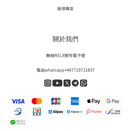
換領專區
關於我們
聯絡RELX輕悅電子煙
電話
whatsapp+447719721837