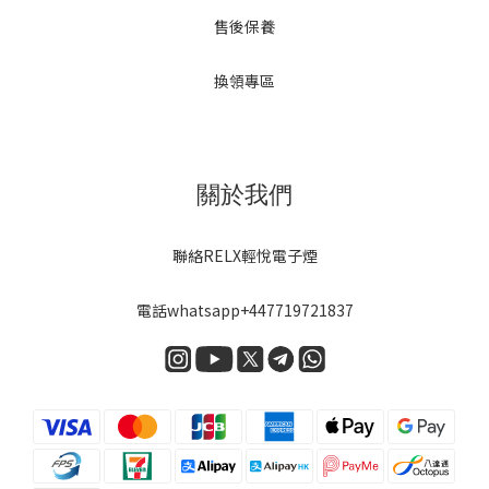
售後保養
換領專區
關於我們
聯絡RELX輕悅電子煙
電話
whatsapp+447719721837