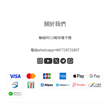
關於我們
聯絡RELX輕悅電子煙
電話
whatsapp+447719721837