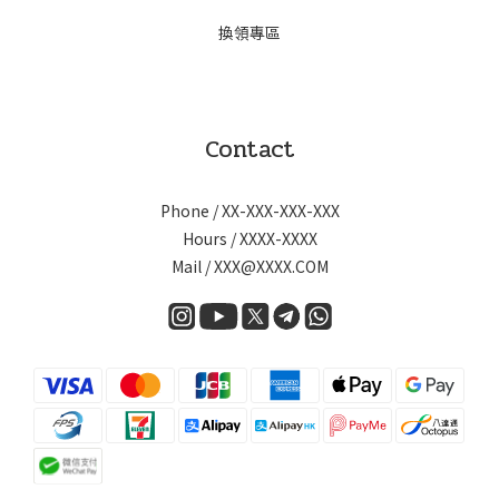
換領專區
Contact
Phone / XX-XXX-XXX-XXX
Hours / XXXX-XXXX
Mail / XXX@XXXX.COM