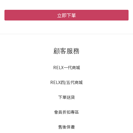
立即下單
顧客服務
RELX一代商城
RELX四/五代商城
下單送貨
會員折扣專區
售後保養