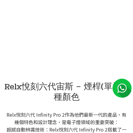
Relx悅刻六代宙斯 – 煙桿(單機)3
種顏色
Relx悅刻六代 Infinity Pro 2作為他們最新一代的產品，有
幾個特色和設計理念，是電子煙領域的重要突破：
超感自動辨識技術：Relx悅刻六代 Infinity Pro 2搭載了一